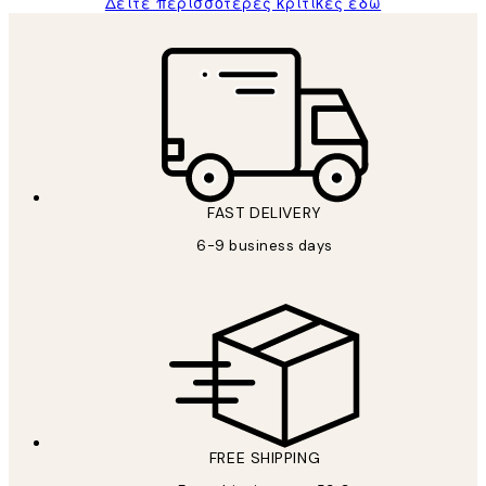
Δείτε περισσότερες κριτικές εδώ
FAST DELIVERY
6-9 business days
FREE SHIPPING