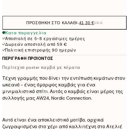
Χωρίς κορνίζα
ΠΡΟΣΘΉΚΗ ΣΤΟ ΚΑΛΆΘΙ
-
41,30 €
59 €
Κατα παραγγελια
Αποστολή σε 5-8 εργάσιμες ημέρες
Δωρεάν αποστολή από 59 €
Πολιτική επιστροφής 90 ημερών
ΠΕΡΙΓΡΑΦΉ ΠΡΟΪΌΝΤΟΣ
Περίτεχνο poster καμβά με κύματα
Τέχνη γραμμής που δίνει την εντύπωση κυμάτων στον
ωκεανό - ένας όμορφος καμβάς για ένα
μινιμαλιστικό σπίτι. Αυτός ο καμβάς είναι μέρος της
συλλογής μας AW24, Nordic Connection.
Αυτό είναι ένα αποκλειστικό μοτίβο, αρχικά
ζωγραφισμένο στο χέρι από καλλιτέχνη στο Ατελιέ