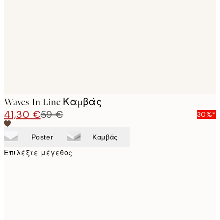
images
Waves In Line Καμβάς
41,30 €
59 €
30%*
Poster
Καμβάς
Επιλέξτε μέγεθος