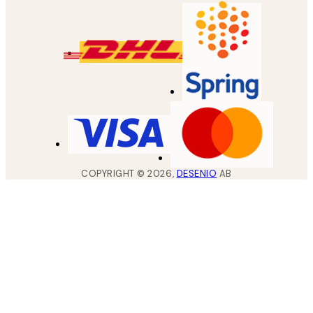
COPYRIGHT ©
2026
,
DESENIO
AB