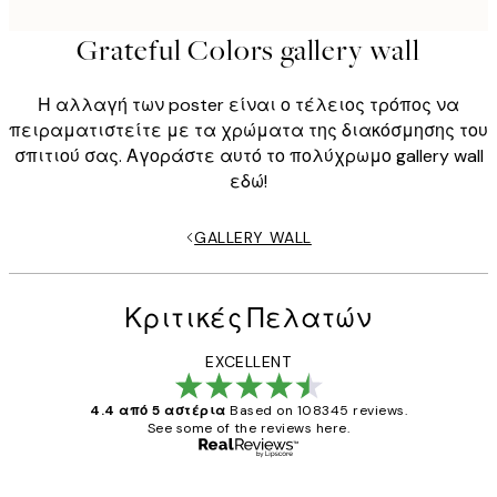
Grateful Colors gallery wall
Η αλλαγή των poster είναι ο τέλειος τρόπος να
πειραματιστείτε με τα χρώματα της διακόσμησης του
σπιτιού σας. Αγοράστε αυτό το πολύχρωμο gallery wall
εδώ!
GALLERY WALL
Κριτικές Πελατών
EXCELLENT
4.4 από 5 αστέρια
Based on 108345 reviews.
See some of the reviews here.
Επαληθευμένος αγοραστής