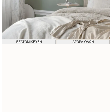
ΕΞΑΤΟΜΊΚΕΥΣΗ
ΑΓΟΡΆ ΌΛΩΝ