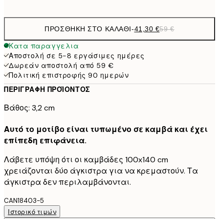
ΠΡΟΣΘΉΚΗ ΣΤΟ ΚΑΛΆΘΙ
-
41,30 €
59 €
Κατα παραγγελια
Αποστολή σε 5-8 εργάσιμες ημέρες
Δωρεάν αποστολή από 59 €
Πολιτική επιστροφής 90 ημερών
ΠΕΡΙΓΡΑΦΉ ΠΡΟΪΌΝΤΟΣ
Βάθος: 3,2 cm
Αυτό το μοτίβο είναι τυπωμένο σε καμβά και έχει
επίπεδη επιφάνεια.
Λάβετε υπόψη ότι οι καμβάδες 100x140 cm
χρειάζονται δύο άγκιστρα για να κρεμαστούν. Τα
άγκιστρα δεν περιλαμβάνονται.
CAN18403-5
Ιστορικό τιμών