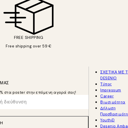
FREE SHIPPING
Free shipping over 59 €
ΣΧΕΤΙΚΑ ΜΕ 
DESENIO
 ΜΑΣ
Τύπος
Impressum
5% στα poster στην επόμενη αγορά σας!
Career
Βιωσιμότητα
Δήλωση
Προσβασιμότη
YouthiD
ΛΉ
Desenio Amba