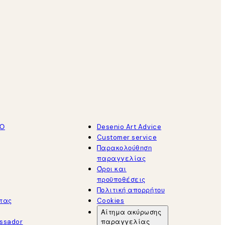
ΤΟ
Desenio Art Advice
Customer service
Παρακολούθηση
παραγγελίας
Όροι και
προϋποθέσεις
Πολιτική απορρήτου
τας
Cookies
Αίτημα ακύρωσης
ssador
παραγγελίας