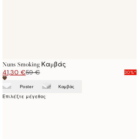
images
Nuns Smoking Καμβάς
41,30 €
59 €
30%*
Poster
Καμβάς
Επιλέξτε μέγεθος