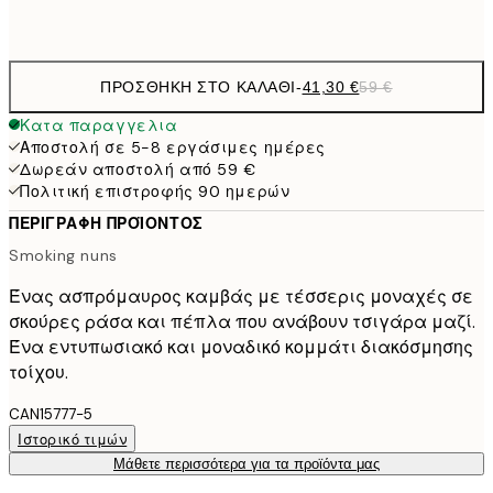
Χωρίς κορνίζα
ΠΡΟΣΘΉΚΗ ΣΤΟ ΚΑΛΆΘΙ
-
41,30 €
59 €
Κατα παραγγελια
Αποστολή σε 5-8 εργάσιμες ημέρες
Δωρεάν αποστολή από 59 €
Πολιτική επιστροφής 90 ημερών
ΠΕΡΙΓΡΑΦΉ ΠΡΟΪΌΝΤΟΣ
Smoking nuns
Ένας ασπρόμαυρος καμβάς με τέσσερις μοναχές σε
σκούρες ράσα και πέπλα που ανάβουν τσιγάρα μαζί.
Ένα εντυπωσιακό και μοναδικό κομμάτι διακόσμησης
τοίχου.
CAN15777-5
Ιστορικό τιμών
Μάθετε περισσότερα για τα προϊόντα μας