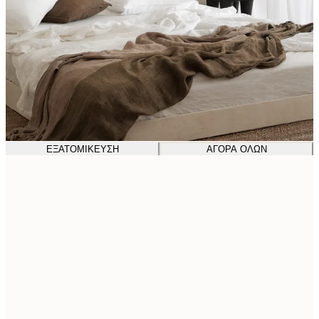
ΕΞΑΤΟΜΊΚΕΥΣΗ
ΑΓΟΡΆ ΌΛΩΝ