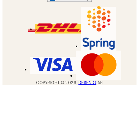
COPYRIGHT ©
2026
,
DESENIO
AB