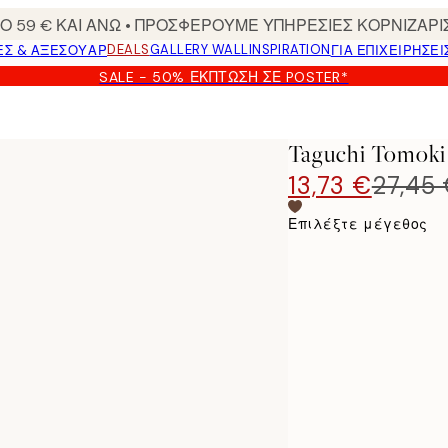
 59 € ΚΑΙ ΑΝΩ • ΠΡΟΣΦΕΡΟΥΜΕ ΥΠΗΡΕΣΙΕΣ ΚΟΡΝΙΖΑΡΙ
DEALS
GALLERY WALL
INSPIRATION
ΕΣ & ΑΞΕΣΟΥΆΡ
ΓΙΑ ΕΠΙΧΕΙΡΗΣΕΙ
SALE - 50% ΈΚΠΤΩΣΗ ΣΕ POSTER*
Taguchi Tomoki 
13,73 €
27,45
Επιλέξτε μέγεθος