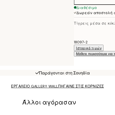
Διαθέσιμο
Δωρεάν αποστολή 
Τίγρεις μέσα σε κύκ
18097-2
Ιστορικό τιμών
Μάθετε περισσότερα για 
Παράγονται στη Σουηδία
ΕΡΓΑΛΕΙΟ GALLERY WALL
ΠΗΓΑΙΝΕ ΣΤΙΣ ΚΟΡΝΙΖΕΣ
Άλλοι αγόρασαν