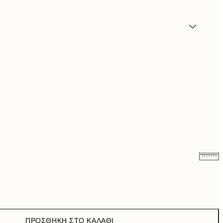
13,73 €
27,45 €
ΠΡΟΣΘΉΚΗ ΣΤΟ ΚΑΛΆΘΙ