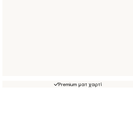
Premium ματ χαρτί