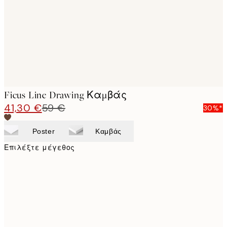
Ficus Line Drawing Καμβάς
41,30 €
59 €
30%*
Poster
Καμβάς
Επιλέξτε μέγεθος