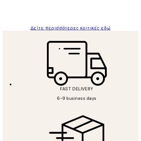
1 Απρ
ΠΑΝΑΓΙΩΤΗΣ Κ
Δείτε περισσότερες κριτικές εδώ
FAST DELIVERY
6-9 business days