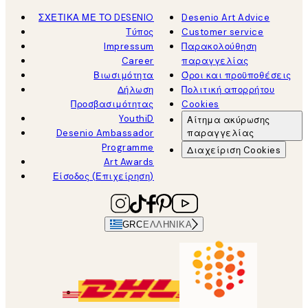
ΣΧΕΤΙΚΑ ΜΕ ΤΟ DESENIO
Desenio Art Advice
Τύπος
Customer service
Impressum
Παρακολούθηση
Career
παραγγελίας
Βιωσιμότητα
Όροι και προϋποθέσεις
Δήλωση
Πολιτική απορρήτου
Προσβασιμότητας
Cookies
YouthiD
Αίτημα ακύρωσης
Desenio Ambassador
παραγγελίας
Programme
Διαχείριση Cookies
Art Awards
Είσοδος (Επιχείρηση)
GRC
ΕΛΛΗΝΙΚΆ