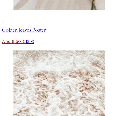
50%*
Golden leaves Poster
Από 6,50 €
13 €