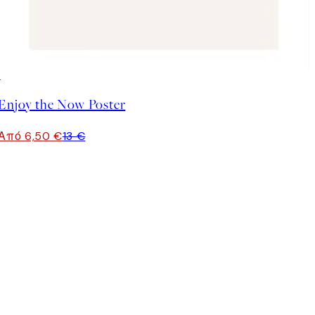
50%*
Enjoy the Now Poster
Από 6,50 €
13 €