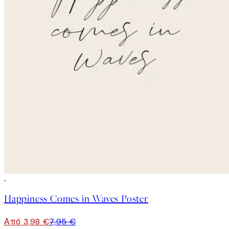
50%*
Happiness Comes in Waves Poster
Από 3,98 €
7,95 €