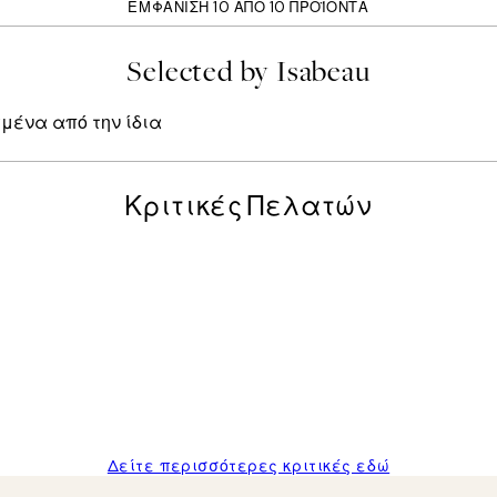
ΕΜΦΆΝΙΣΗ 10 ΑΠΌ 10 ΠΡΟΪΌΝΤΑ
Selected by Isabeau
γμένα από την ίδια
Κριτικές Πελατών
posters was excellent and the package was delivered on time.
Δείτε περισσότερες κριτικές εδώ