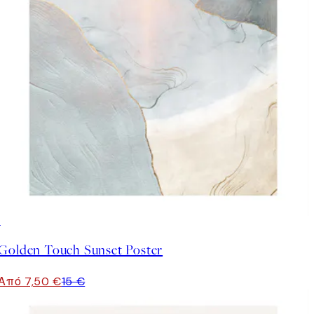
50%*
Golden Touch Sunset Poster
Από 7,50 €
15 €