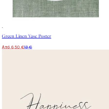
50%*
Green Linen Vase Poster
Από 6,50 €
13 €