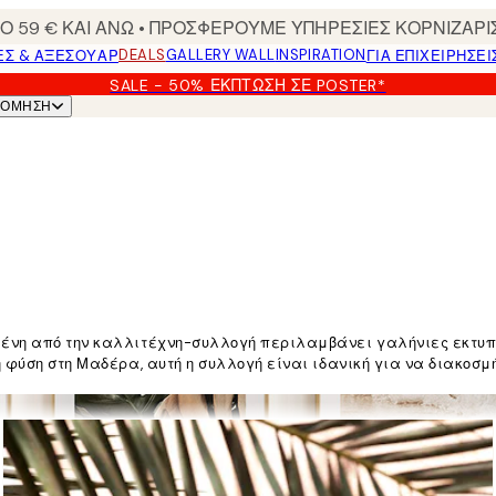
 59 € ΚΑΙ ΑΝΩ • ΠΡΟΣΦΕΡΟΥΜΕ ΥΠΗΡΕΣΙΕΣ ΚΟΡΝΙΖΑΡΙ
DEALS
GALLERY WALL
INSPIRATION
ΕΣ & ΑΞΕΣΟΥΆΡ
ΓΙΑ ΕΠΙΧΕΙΡΗΣΕΙ
SALE - 50% ΈΚΠΤΩΣΗ ΣΕ POSTER*
ΝΌΜΗΣΗ
μένη από την καλλιτέχνη-συλλογή περιλαμβάνει γαλήνιες εκτυπ
η φύση στη Μαδέρα, αυτή η συλλογή είναι ιδανική για να διακοσ