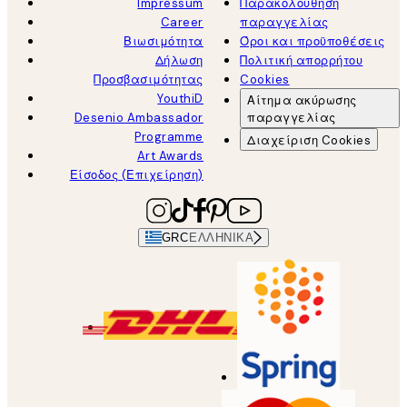
Impressum
Παρακολούθηση
Career
παραγγελίας
Βιωσιμότητα
Όροι και προϋποθέσεις
Δήλωση
Πολιτική απορρήτου
Προσβασιμότητας
Cookies
YouthiD
Αίτημα ακύρωσης
Desenio Ambassador
παραγγελίας
Programme
Διαχείριση Cookies
Art Awards
Είσοδος (Επιχείρηση)
GRC
ΕΛΛΗΝΙΚΆ