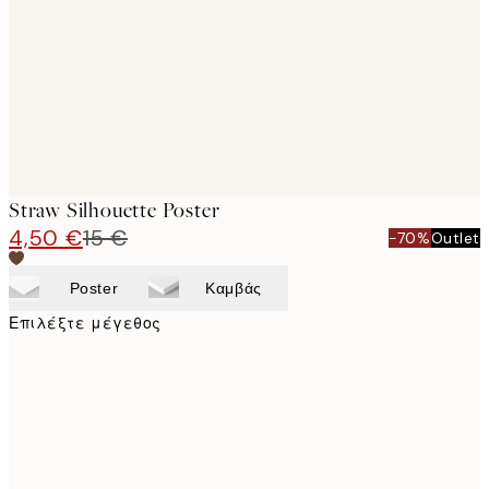
images
Straw Silhouette Poster
4,50 €
15 €
-70%
Outlet
Poster
Καμβάς
Επιλέξτε μέγεθος