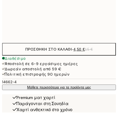
6,
30x40 cm
21,
Frame
options
ΠΡΟΣΘΉΚΗ ΣΤΟ ΚΑΛΆΘΙ
-
4,50 €
15 €
Διαθέσιμο
Αποστολή σε 6-9 εργάσιμες ημέρες
Δωρεάν αποστολή από 59 €
Πολιτική επιστροφής 90 ημερών
14662-4
Μάθετε περισσότερα για τα προϊόντα μας
Premium ματ χαρτί
Παράγονται στη Σουηδία
Χαρτί ανθεκτικό στο χρόνο