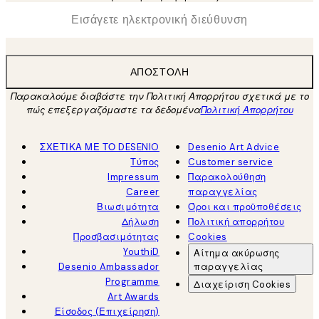
*
Ηλεκτρονική Διεύθυνση
ΑΠΟΣΤΟΛΉ
Παρακαλούμε διαβάστε την Πολιτική Απορρήτου σχετικά με το
πώς επεξεργαζόμαστε τα δεδομένα
Πολιτική Απορρήτου
ΣΧΕΤΙΚΑ ΜΕ ΤΟ DESENIO
Desenio Art Advice
Τύπος
Customer service
Impressum
Παρακολούθηση
Career
παραγγελίας
Βιωσιμότητα
Όροι και προϋποθέσεις
Δήλωση
Πολιτική απορρήτου
Προσβασιμότητας
Cookies
YouthiD
Αίτημα ακύρωσης
Desenio Ambassador
παραγγελίας
Programme
Διαχείριση Cookies
Art Awards
Είσοδος (Επιχείρηση)