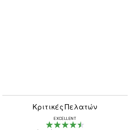
Κριτικές Πελατών
EXCELLENT