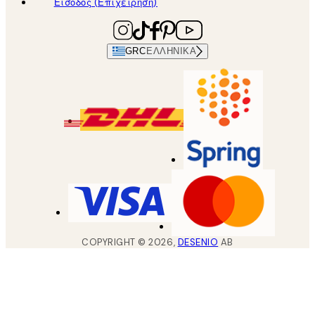
Είσοδος (Επιχείρηση)
GRC
ΕΛΛΗΝΙΚΆ
COPYRIGHT ©
2026
,
DESENIO
AB