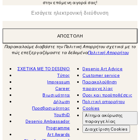
στην επόμενη αγορά σας!
*
Ηλεκτρονική Διεύθυνση
ΑΠΟΣΤΟΛΉ
Παρακαλούμε διαβάστε την Πολιτική Απορρήτου σχετικά με το
πώς επεξεργαζόμαστε τα δεδομένα
Πολιτική Απορρήτου
ΣΧΕΤΙΚΑ ΜΕ ΤΟ DESENIO
Desenio Art Advice
Τύπος
Customer service
Impressum
Παρακολούθηση
Career
παραγγελίας
Βιωσιμότητα
Όροι και προϋποθέσεις
Δήλωση
Πολιτική απορρήτου
Προσβασιμότητας
Cookies
YouthiD
Αίτημα ακύρωσης
Desenio Ambassador
παραγγελίας
Programme
Διαχείριση Cookies
Art Awards