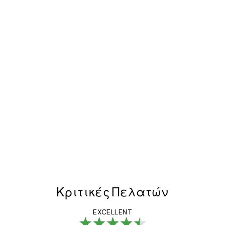
Κριτικές Πελατών
EXCELLENT