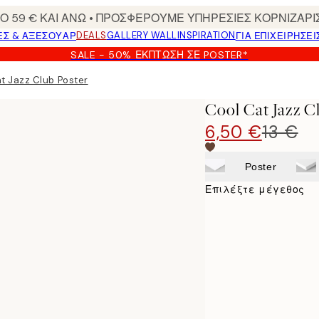
 59 € ΚΑΙ ΑΝΩ • ΠΡΟΣΦΕΡΟΥΜΕ ΥΠΗΡΕΣΙΕΣ ΚΟΡΝΙΖΑΡΙ
DEALS
GALLERY WALL
INSPIRATION
ΕΣ & ΑΞΕΣΟΥΆΡ
ΓΙΑ ΕΠΙΧΕΙΡΗΣΕΙ
SALE - 50% ΈΚΠΤΩΣΗ ΣΕ POSTER*
t Jazz Club Poster
Cool Cat Jazz C
6,50 €
13 €
Poster
Επιλέξτε μέγεθος