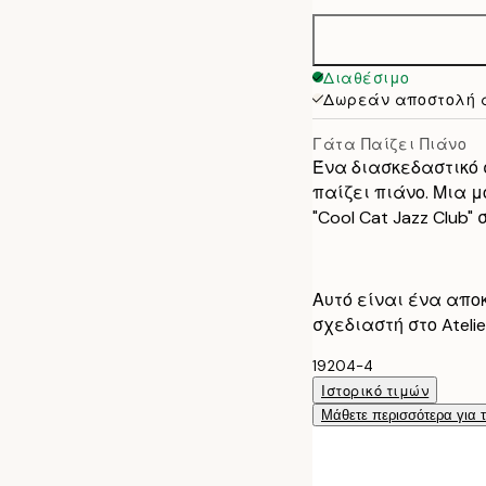
30x40 cm
50x70 cm
Διαθέσιμο
Δωρεάν αποστολή 
Γάτα Παίζει Πιάνο
Ένα διασκεδαστικό 
παίζει πιάνο. Μια 
"Cool Cat Jazz Club"
Αυτό είναι ένα απο
σχεδιαστή στο Ateli
19204-4
Ιστορικό τιμών
Μάθετε περισσότερα για 