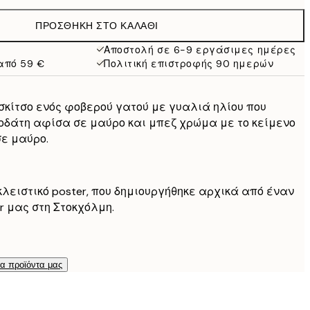
19,95 €
ΠΡΟΣΘΉΚΗ ΣΤΟ ΚΑΛΆΘΙ
16,23 €
32,45 €
Αποστολή σε 6-9 εργάσιμες ημέρες
από 59 €
Πολιτική επιστροφής 90 ημερών
σκίτσο ενός φοβερού γατού με γυαλιά ηλίου που
μοδάτη αφίσα σε μαύρο και μπεζ χρώμα με το κείμενο
 σε μαύρο.
κλειστικό poster, που δημιουργήθηκε αρχικά από έναν
er μας στη Στοκχόλμη.
τα προϊόντα μας