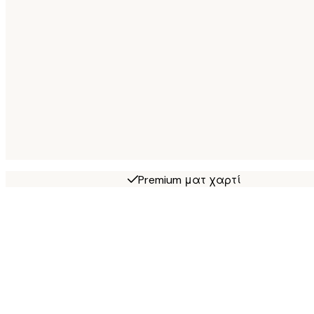
Premium ματ χαρτί