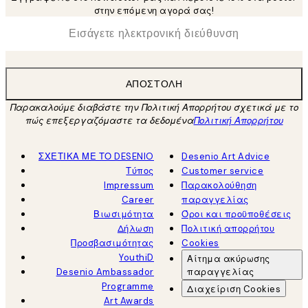
στην επόμενη αγορά σας!
*
Ηλεκτρονική Διεύθυνση
ΑΠΟΣΤΟΛΉ
Παρακαλούμε διαβάστε την Πολιτική Απορρήτου σχετικά με το
πώς επεξεργαζόμαστε τα δεδομένα
Πολιτική Απορρήτου
ΣΧΕΤΙΚΑ ΜΕ ΤΟ DESENIO
Desenio Art Advice
Τύπος
Customer service
Impressum
Παρακολούθηση
Career
παραγγελίας
Βιωσιμότητα
Όροι και προϋποθέσεις
Δήλωση
Πολιτική απορρήτου
Προσβασιμότητας
Cookies
YouthiD
Αίτημα ακύρωσης
Desenio Ambassador
παραγγελίας
Programme
Διαχείριση Cookies
Art Awards