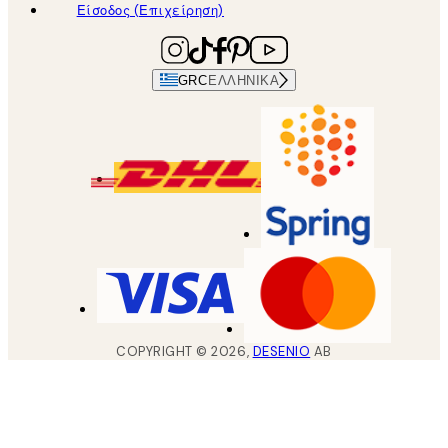
Είσοδος (Επιχείρηση)
GRC
ΕΛΛΗΝΙΚΆ
COPYRIGHT ©
2026
,
DESENIO
AB