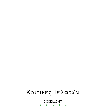
Κριτικές Πελατών
EXCELLENT