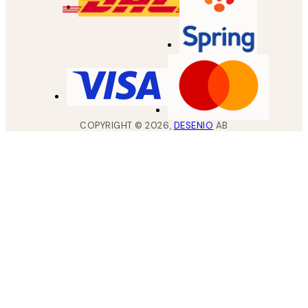
COPYRIGHT ©
2026
,
DESENIO
AB