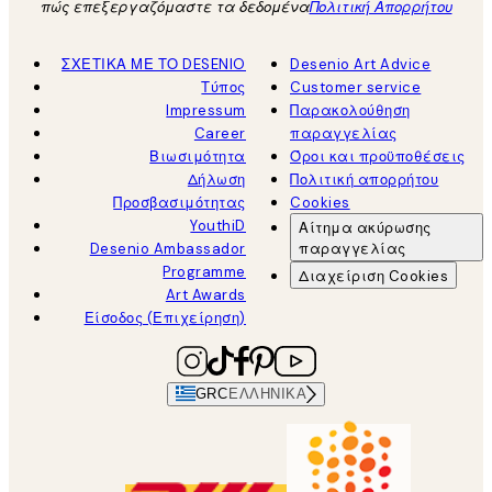
πώς επεξεργαζόμαστε τα δεδομένα
Πολιτική Απορρήτου
ΣΧΕΤΙΚΑ ΜΕ ΤΟ DESENIO
Desenio Art Advice
Τύπος
Customer service
Impressum
Παρακολούθηση
Career
παραγγελίας
Βιωσιμότητα
Όροι και προϋποθέσεις
Δήλωση
Πολιτική απορρήτου
Προσβασιμότητας
Cookies
YouthiD
Αίτημα ακύρωσης
Desenio Ambassador
παραγγελίας
Programme
Διαχείριση Cookies
Art Awards
Είσοδος (Επιχείρηση)
GRC
ΕΛΛΗΝΙΚΆ