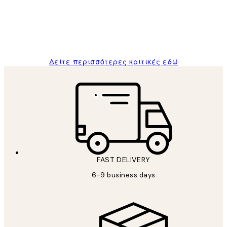
1 Απρ
ΠΑΝΑΓΙΩΤΗΣ Κ
Δείτε περισσότερες κριτικές εδώ
FAST DELIVERY
6-9 business days