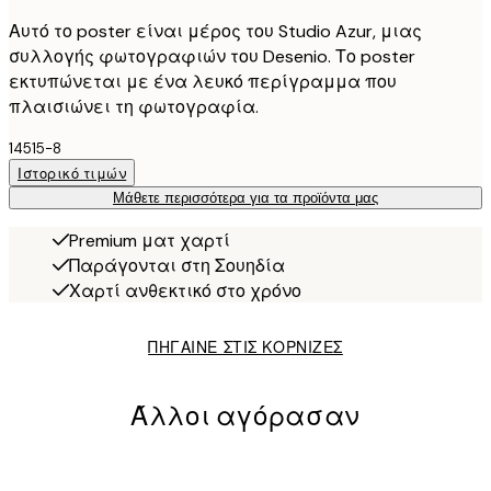
Αυτό το poster είναι μέρος του Studio Azur, μιας
συλλογής φωτογραφιών του Desenio. Το poster
εκτυπώνεται με ένα λευκό περίγραμμα που
πλαισιώνει τη φωτογραφία.
14515-8
Ιστορικό τιμών
Μάθετε περισσότερα για τα προϊόντα μας
Premium ματ χαρτί
Παράγονται στη Σουηδία
Χαρτί ανθεκτικό στο χρόνο
ΠΗΓΑΙΝΕ ΣΤΙΣ ΚΟΡΝΙΖΕΣ
Άλλοι αγόρασαν