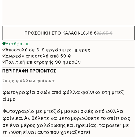
Frame
options
ΠΡΟΣΘΉΚΗ ΣΤΟ ΚΑΛΆΘΙ
-
16,48 €
32,95 €
Διαθέσιμο
Αποστολή σε 6-9 εργάσιμες ημέρες
Δωρεάν αποστολή από 59 €
Πολιτική επιστροφής 90 ημερών
ΠΕΡΙΓΡΑΦΉ ΠΡΟΪΌΝΤΟΣ
Σκιές φύλλων φοίνικα
φωτογραφία σκιών από φύλλα φοίνικα στη μπεζ
άμμο
Φωτογραφία με μπεζ άμμο και σκιές από φύλλα
φοίνικα. Αν θέλετε να μεταμορφώσετε το σπίτι σας
σε ένα μέρος χαλάρωσης και ηρεμίας, τα poster με
τη φύση είναι αυτό που χρειάζεστε!