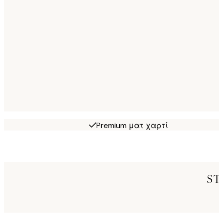
Premium ματ χαρτί
S