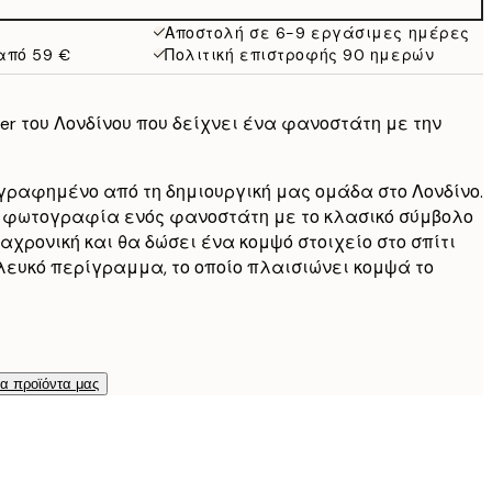
19 €
38 €
Αποστολή σε 6-9 εργάσιμες ημέρες
από 59 €
Πολιτική επιστροφής 90 ημερών
er του Λονδίνου που δείχνει ένα φανοστάτη με την
ογραφημένο από τη δημιουργική μας ομάδα στο Λονδίνο.
τη φωτογραφία ενός φανοστάτη με το κλασικό σύμβολο
ιαχρονική και θα δώσει ένα κομψό στοιχείο στο σπίτι
 λευκό περίγραμμα, το οποίο πλαισιώνει κομψά το
τα προϊόντα μας