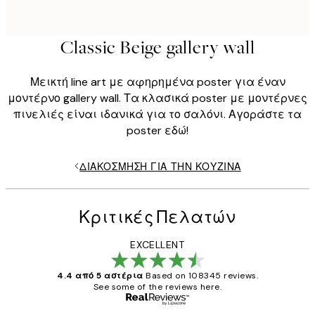
Classic Beige gallery wall
Μεικτή line art με αφηρημένα poster για έναν
μοντέρνο gallery wall. Τα κλασικά poster με μοντέρνες
πινελιές είναι ιδανικά για το σαλόνι. Αγοράστε τα
poster εδώ!
ΔΙΑΚΌΣΜΗΣΗ ΓΙΑ ΤΗΝ ΚΟΥΖΊΝΑ
Κριτικές Πελατών
EXCELLENT
4.4 από 5 αστέρια
Based on 108345 reviews.
See some of the reviews here.