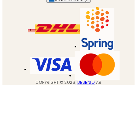
COPYRIGHT ©
2026
,
DESENIO
AB