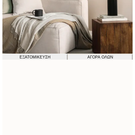
ΕΞΑΤΟΜΊΚΕΥΣΗ
ΑΓΟΡΆ ΌΛΩΝ