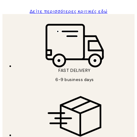
Δείτε περισσότερες κριτικές εδώ
FAST DELIVERY
6-9 business days