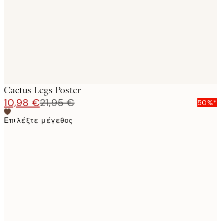
images
Cactus Legs Poster
10,98 €
21,95 €
50%*
Επιλέξτε μέγεθος