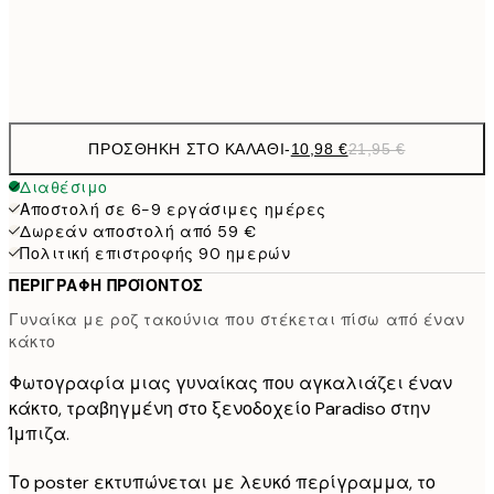
Frame
options
ΠΡΟΣΘΉΚΗ ΣΤΟ ΚΑΛΆΘΙ
-
10,98 €
21,95 €
Διαθέσιμο
Αποστολή σε 6-9 εργάσιμες ημέρες
Δωρεάν αποστολή από 59 €
Πολιτική επιστροφής 90 ημερών
ΠΕΡΙΓΡΑΦΉ ΠΡΟΪΌΝΤΟΣ
Γυναίκα με ροζ τακούνια που στέκεται πίσω από έναν
κάκτο
Φωτογραφία μιας γυναίκας που αγκαλιάζει έναν
κάκτο, τραβηγμένη στο ξενοδοχείο Paradiso στην
Ίμπιζα.
Το poster εκτυπώνεται με λευκό περίγραμμα, το