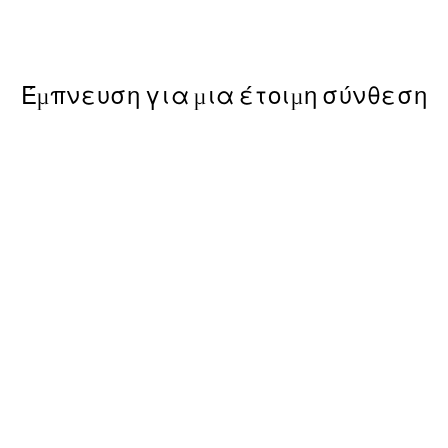
Από 7,80 €
13 €
Έμπνευση για μια έτοιμη σύνθεση