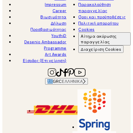
Impressum
Παρακολούθηση
Career
παραγγελίας
Βιωσιμότητα
Όροι και προϋποθέσεις
Δήλωση
Πολιτική απορρήτου
Προσβασιμότητας
Cookies
YouthiD
Αίτημα ακύρωσης
Desenio Ambassador
παραγγελίας
Programme
Διαχείριση Cookies
Art Awards
Είσοδος (Επιχείρηση)
GRC
ΕΛΛΗΝΙΚΆ