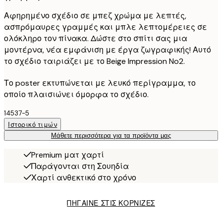
Αφηρημένο σχέδιο σε μπεζ χρώμα με λεπτές,
ασπρόμαυρες γραμμές και μπλε λεπτομέρειες σε
ολόκληρο τον πίνακα. Δώστε στο σπίτι σας μια
μοντέρνα, νέα εμφάνιση με έργα ζωγραφικής! Αυτό
το σχέδιο ταιριάζει με το Beige Impression No2.
Το poster εκτυπώνεται με λευκό περίγραμμα, το
οποίο πλαισιώνει όμορφα το σχέδιο.
14537-5
Ιστορικό τιμών
Μάθετε περισσότερα για τα προϊόντα μας
Premium ματ χαρτί
Παράγονται στη Σουηδία
Χαρτί ανθεκτικό στο χρόνο
ΠΗΓΑΙΝΕ ΣΤΙΣ ΚΟΡΝΙΖΕΣ