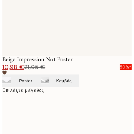
images
Beige Impression No1 Poster
10,98 €
21,95 €
50%*
Poster
Καμβάς
Επιλέξτε μέγεθος