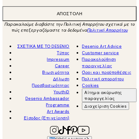
ΑΠΟΣΤΟΛΉ
Παρακαλούμε διαβάστε την Πολιτική Απορρήτου σχετικά με το
πώς επεξεργαζόμαστε τα δεδομένα
Πολιτική Απορρήτου
ΣΧΕΤΙΚΑ ΜΕ ΤΟ DESENIO
Desenio Art Advice
Τύπος
Customer service
Impressum
Παρακολούθηση
Career
παραγγελίας
Βιωσιμότητα
Όροι και προϋποθέσεις
Δήλωση
Πολιτική απορρήτου
Προσβασιμότητας
Cookies
YouthiD
Αίτημα ακύρωσης
Desenio Ambassador
παραγγελίας
Programme
Διαχείριση Cookies
Art Awards
Είσοδος (Επιχείρηση)