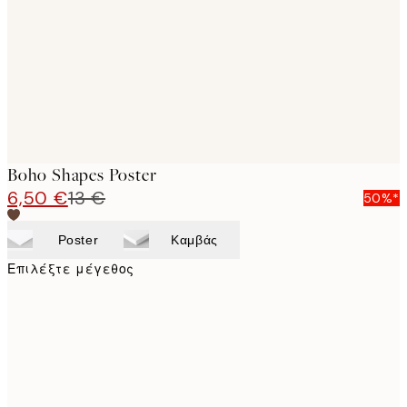
images
Boho Shapes Poster
6,50 €
13 €
50%*
Poster
Καμβάς
Επιλέξτε μέγεθος