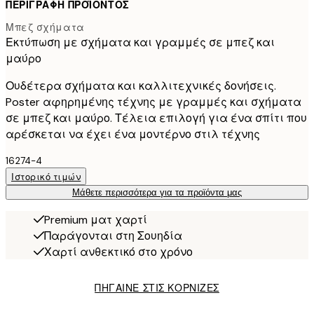
ΠΕΡΙΓΡΑΦΉ ΠΡΟΪΌΝΤΟΣ
Μπεζ σχήματα
Εκτύπωση με σχήματα και γραμμές σε μπεζ και
μαύρο
Ουδέτερα σχήματα και καλλιτεχνικές δονήσεις.
Poster αφηρημένης τέχνης με γραμμές και σχήματα
σε μπεζ και μαύρο. Τέλεια επιλογή για ένα σπίτι που
αρέσκεται να έχει ένα μοντέρνο στιλ τέχνης
16274-4
Ιστορικό τιμών
Μάθετε περισσότερα για τα προϊόντα μας
Premium ματ χαρτί
Παράγονται στη Σουηδία
Χαρτί ανθεκτικό στο χρόνο
ΠΗΓΑΙΝΕ ΣΤΙΣ ΚΟΡΝΙΖΕΣ