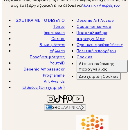
πώς επεξεργαζόμαστε τα δεδομένα
Πολιτική Απορρήτου
ΣΧΕΤΙΚΑ ΜΕ ΤΟ DESENIO
Desenio Art Advice
Τύπος
Customer service
Impressum
Παρακολούθηση
Career
παραγγελίας
Βιωσιμότητα
Όροι και προϋποθέσεις
Δήλωση
Πολιτική απορρήτου
Προσβασιμότητας
Cookies
YouthiD
Αίτημα ακύρωσης
Desenio Ambassador
παραγγελίας
Programme
Διαχείριση Cookies
Art Awards
Είσοδος (Επιχείρηση)
GRC
ΕΛΛΗΝΙΚΆ