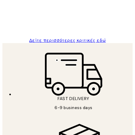
and the package was delivered on time.
1 Απρ
ΠΑΝΑΓΙΩΤΗΣ Κ
Δείτε περισσότερες κριτικές εδώ
FAST DELIVERY
6-9 business days