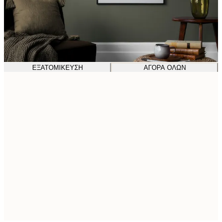
ΕΞΑΤΟΜΊΚΕΥΣΗ
ΑΓΟΡΆ ΌΛΩΝ