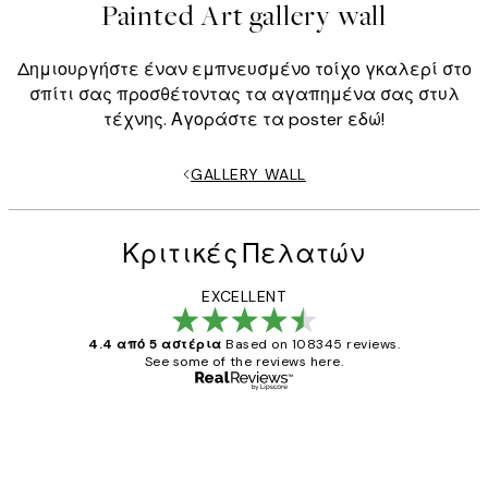
Painted Art gallery wall
Δημιουργήστε έναν εμπνευσμένο τοίχο γκαλερί στο
σπίτι σας προσθέτοντας τα αγαπημένα σας στυλ
τέχνης. Αγοράστε τα poster εδώ!
GALLERY WALL
Κριτικές Πελατών
EXCELLENT
4.4 από 5 αστέρια
Based on 108345 reviews.
See some of the reviews here.
Επαληθευμένος αγοραστής
Κριτικές
Πελατών
The quality of the posters was excellent