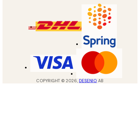
COPYRIGHT ©
2026
,
DESENIO
AB