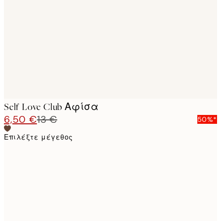
images
Self Love Club Αφίσα
6,50 €
13 €
50%*
Επιλέξτε μέγεθος