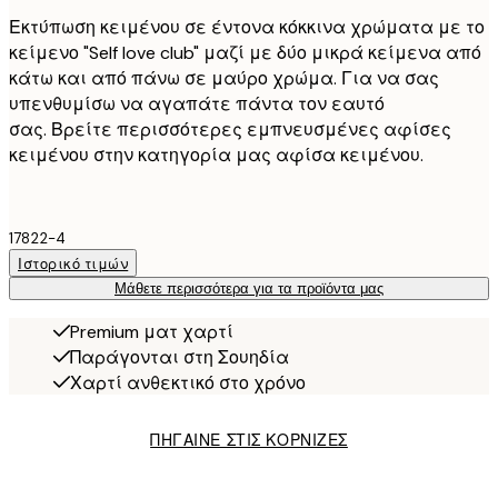
Εκτύπωση κειμένου σε έντονα κόκκινα χρώματα με το
κείμενο "Self love club" μαζί με δύο μικρά κείμενα από
κάτω και από πάνω σε μαύρο χρώμα. Για να σας
υπενθυμίσω να αγαπάτε πάντα τον εαυτό
σας. Βρείτε περισσότερες εμπνευσμένες αφίσες
κειμένου στην κατηγορία μας αφίσα κειμένου.
17822-4
Ιστορικό τιμών
Μάθετε περισσότερα για τα προϊόντα μας
Premium ματ χαρτί
Παράγονται στη Σουηδία
Χαρτί ανθεκτικό στο χρόνο
ΠΗΓΑΙΝΕ ΣΤΙΣ ΚΟΡΝΙΖΕΣ