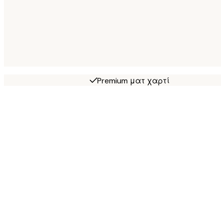
Premium ματ χαρτί