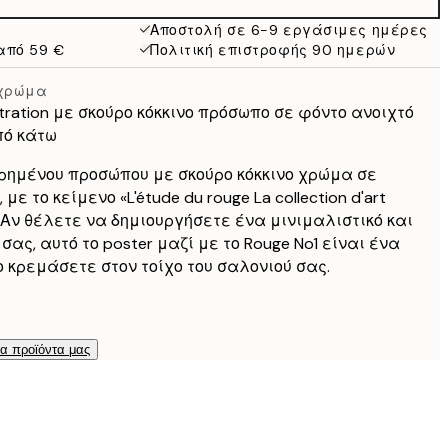
Αποστολή σε 6-9 εργάσιμες ημέρες
από 59 €
Πολιτική επιστροφής 90 ημερών
 χρώμα
tration με σκούρο κόκκινο πρόσωπο σε φόντο ανοιχτό
πό κάτω
φηρημένου προσώπου με σκούρο κόκκινο χρώμα σε
με το κείμενο «L'étude du rouge La collection d'art
 Αν θέλετε να δημιουργήσετε ένα μινιμαλιστικό και
σας, αυτό το poster μαζί με το Rouge No1 είναι ένα
ο κρεμάσετε στον τοίχο του σαλονιού σας.
τα προϊόντα μας