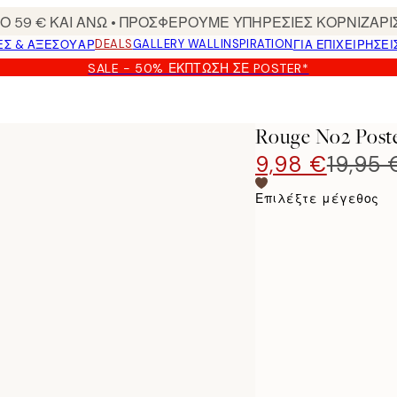
 59 € ΚΑΙ ΑΝΩ • ΠΡΟΣΦΕΡΟΥΜΕ ΥΠΗΡΕΣΙΕΣ ΚΟΡΝΙΖΑΡΙ
DEALS
GALLERY WALL
INSPIRATION
ΕΣ & ΑΞΕΣΟΥΆΡ
ΓΙΑ ΕΠΙΧΕΙΡΗΣΕΙ
SALE - 50% ΈΚΠΤΩΣΗ ΣΕ POSTER*
Rouge No2 Post
9,98 €
19,95 
Επιλέξτε μέγεθος