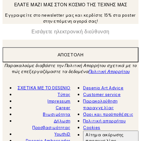
ΕΛΑΤΕ ΜΑΖΙ ΜΑΣ ΣΤΟΝ ΚΟΣΜΟ ΤΗΣ ΤΕΧΝΗΣ ΜΑΣ
Εγγραφείτε στο newsletter μας και κερδίστε 15% στα poster
στην επόμενη αγορά σας!
*
Ηλεκτρονική Διεύθυνση
ΑΠΟΣΤΟΛΉ
Παρακαλούμε διαβάστε την Πολιτική Απορρήτου σχετικά με το
πώς επεξεργαζόμαστε τα δεδομένα
Πολιτική Απορρήτου
ΣΧΕΤΙΚΑ ΜΕ ΤΟ DESENIO
Desenio Art Advice
Τύπος
Customer service
Impressum
Παρακολούθηση
Career
παραγγελίας
Βιωσιμότητα
Όροι και προϋποθέσεις
Δήλωση
Πολιτική απορρήτου
Προσβασιμότητας
Cookies
YouthiD
Αίτημα ακύρωσης
Desenio Ambassador
παραγγελίας