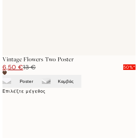
images
Vintage Flowers Two Poster
6,50 €
13 €
50%*
Poster
Καμβάς
Επιλέξτε μέγεθος