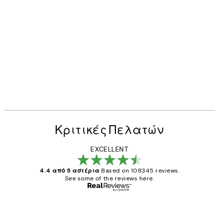
Κριτικές Πελατών
EXCELLENT
4.4 από 5 αστέρια
Based on 108345 reviews.
See some of the reviews here.
Επαληθευμένος αγοραστής
Κριτικές