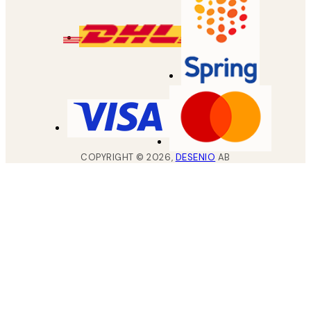
COPYRIGHT ©
2026
,
DESENIO
AB