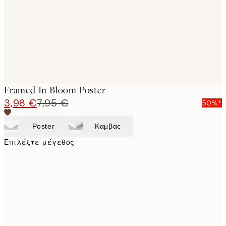
Framed In Bloom Poster
3,98 €
7,95 €
50%*
Poster
Καμβάς
Επιλέξτε μέγεθος