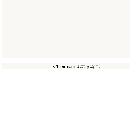
Premium ματ χαρτί