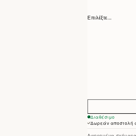
Επιλέξτε...
30x40 cm
Διαθέσιμο
Δωρεάν αποστολή 
50x70 cm
Αφηρημένα σχήματα 