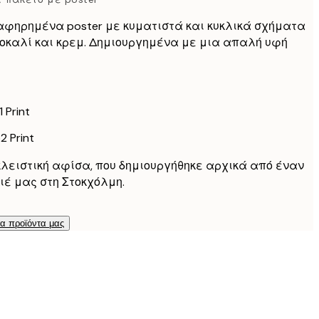
58,80 €
98 €
αφηρημένα poster με κυματιστά και κυκλικά σχήματα
142,80 €
ρτοκαλί και κρεμ. Δημιουργημένα με μια απαλή υφή
238 €
 Print
2 Print
κλειστική αφίσα, που δημιουργήθηκε αρχικά από έναν
ιέ μας στη Στοκχόλμη.
τα προϊόντα μας