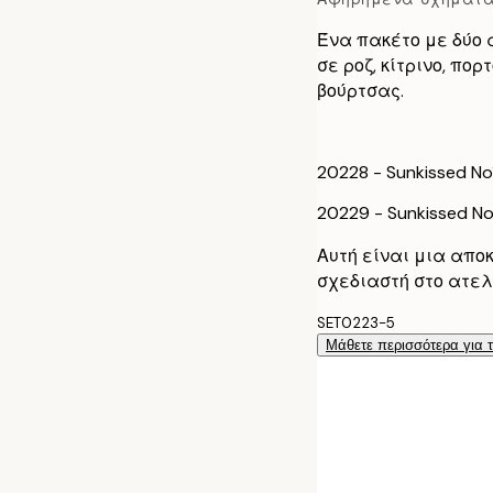
70x100 cm
Ένα πακέτο με δύο 
σε ροζ, κίτρινο, πο
100x150 cm
βούρτσας.
20228 - Sunkissed No1
20229 - Sunkissed No
Αυτή είναι μια απο
σχεδιαστή στο ατελ
SET0223-5
Μάθετε περισσότερα για 