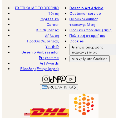
ΣΧΕΤΙΚΑ ΜΕ ΤΟ DESENIO
Desenio Art Advice
Τύπος
Customer service
Impressum
Παρακολούθηση
Career
παραγγελίας
Βιωσιμότητα
Όροι και προϋποθέσεις
Δήλωση
Πολιτική απορρήτου
Προσβασιμότητας
Cookies
YouthiD
Αίτημα ακύρωσης
Desenio Ambassador
παραγγελίας
Programme
Διαχείριση Cookies
Art Awards
Είσοδος (Επιχείρηση)
GRC
ΕΛΛΗΝΙΚΆ