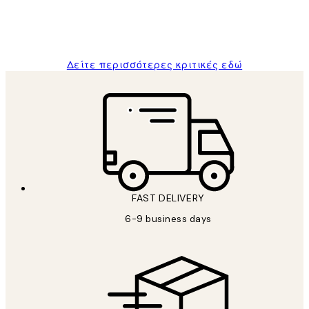
1 Απρ
ΠΑΝΑΓΙΩΤΗΣ Κ
Δείτε περισσότερες κριτικές εδώ
FAST DELIVERY
6-9 business days