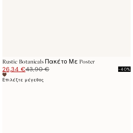
images
Rustic Botanicals Πακέτο Με Poster
26,34 €
43,90 €
-40%
Επιλέξτε μέγεθος