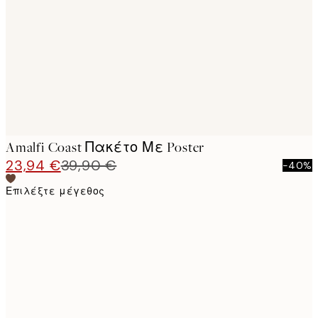
images
Amalfi Coast Πακέτο Με Poster
23,94 €
39,90 €
-40%
Επιλέξτε μέγεθος