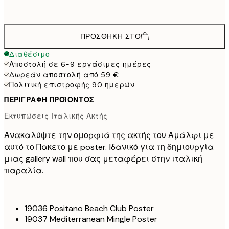
50x70 cm
64,
ΠΡΟΣΘΉΚΗ ΣΤΟ
Διαθέσιμο
Αποστολή σε 6-9 εργάσιμες ημέρες
Δωρεάν αποστολή από 59 €
Πολιτική επιστροφής 90 ημερών
ΠΕΡΙΓΡΑΦΉ ΠΡΟΪΌΝΤΟΣ
Εκτυπώσεις Ιταλικής Ακτής
Ανακαλύψτε την ομορφιά της ακτής του Αμάλφι με
αυτό το Πακετο με poster. Ιδανικό για τη δημιουργία
μιας gallery wall που σας μεταφέρει στην ιταλική
παραλία.
19036 Positano Beach Club Poster
19037 Mediterranean Mingle Poster