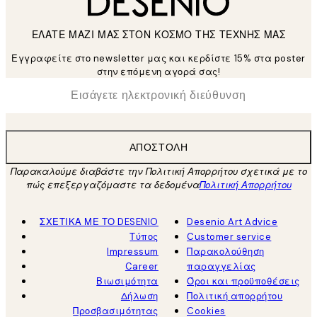
ΕΛΑΤΕ ΜΑΖΙ ΜΑΣ ΣΤΟΝ ΚΟΣΜΟ ΤΗΣ ΤΕΧΝΗΣ ΜΑΣ
Εγγραφείτε στο newsletter μας και κερδίστε 15% στα poster
στην επόμενη αγορά σας!
*
Ηλεκτρονική Διεύθυνση
ΑΠΟΣΤΟΛΉ
Παρακαλούμε διαβάστε την Πολιτική Απορρήτου σχετικά με το
πώς επεξεργαζόμαστε τα δεδομένα
Πολιτική Απορρήτου
ΣΧΕΤΙΚΑ ΜΕ ΤΟ DESENIO
Desenio Art Advice
Τύπος
Customer service
Impressum
Παρακολούθηση
Career
παραγγελίας
Βιωσιμότητα
Όροι και προϋποθέσεις
Δήλωση
Πολιτική απορρήτου
Προσβασιμότητας
Cookies