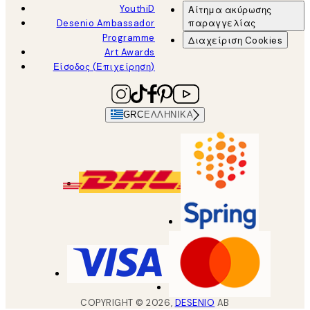
YouthiD
Αίτημα ακύρωσης
Desenio Ambassador
παραγγελίας
Programme
Διαχείριση Cookies
Art Awards
Είσοδος (Επιχείρηση)
GRC
ΕΛΛΗΝΙΚΆ
COPYRIGHT ©
2026
,
DESENIO
AB