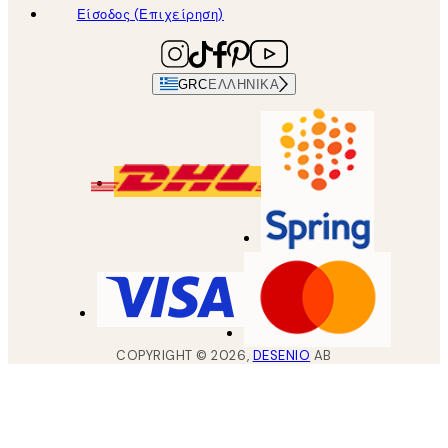
Είσοδος (Επιχείρηση)
GRC
ΕΛΛΗΝΙΚΆ
COPYRIGHT ©
2026
,
DESENIO
AB