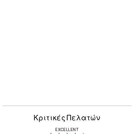
Κριτικές Πελατών
EXCELLENT