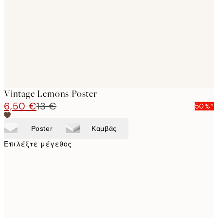
images
Vintage Lemons Poster
6,50 €
13 €
50%*
Poster
Καμβάς
Επιλέξτε μέγεθος