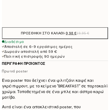
Frame
options
ΠΡΟΣΘΉΚΗ ΣΤΟ ΚΑΛΆΘΙ
-
9,98 €
19,95 €
Διαθέσιμο
Αποστολή σε 6-9 εργάσιμες ημέρες
Δωρεάν αποστολή από 59 €
Πολιτική επιστροφής 90 ημερών
ΠΕΡΙΓΡΑΦΉ ΠΡΟΪΌΝΤΟΣ
Πρωινό poster
Ένα poster που δείχνει ένα φλιτζάνι καφέ και
γκρέιπφρουτ, με το κείμενο "BREAKFAST" σε πορτοκαλί
χρώμα. Τοποθετημένο σε ένα μπλε και άσπρο καρώ
μοτίβο.
Αυτό είναι ένα αποκλειστικό poster, που