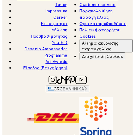
Τύπος
Customer service
Impressum
Παρακολούθηση
Career
παραγγελίας
Βιωσιμότητα
Όροι και προϋποθέσεις
Δήλωση
Πολιτική απορρήτου
Προσβασιμότητας
Cookies
YouthiD
Αίτημα ακύρωσης
Desenio Ambassador
παραγγελίας
Programme
Διαχείριση Cookies
Art Awards
Είσοδος (Επιχείρηση)
GRC
ΕΛΛΗΝΙΚΆ