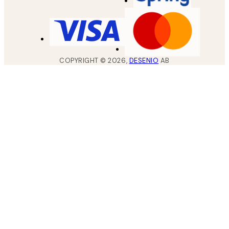
COPYRIGHT ©
2026
,
DESENIO
AB