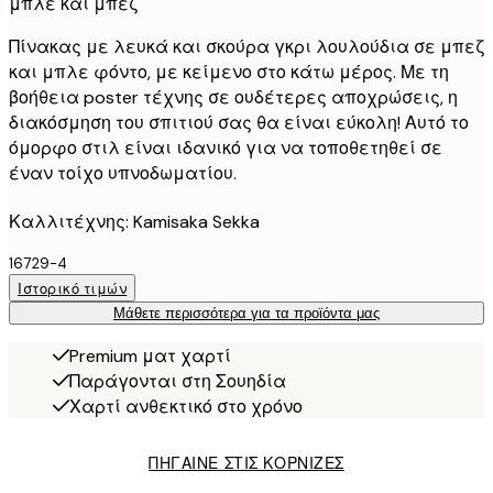
μπλε και μπεζ
Πίνακας με λευκά και σκούρα γκρι λουλούδια σε μπεζ
και μπλε φόντο, με κείμενο στο κάτω μέρος. Με τη
βοήθεια poster τέχνης σε ουδέτερες αποχρώσεις, η
διακόσμηση του σπιτιού σας θα είναι εύκολη! Αυτό το
όμορφο στιλ είναι ιδανικό για να τοποθετηθεί σε
έναν τοίχο υπνοδωματίου.
Καλλιτέχνης: Kamisaka Sekka
16729-4
Ιστορικό τιμών
Μάθετε περισσότερα για τα προϊόντα μας
Premium ματ χαρτί
Παράγονται στη Σουηδία
Χαρτί ανθεκτικό στο χρόνο
ΠΗΓΑΙΝΕ ΣΤΙΣ ΚΟΡΝΙΖΕΣ