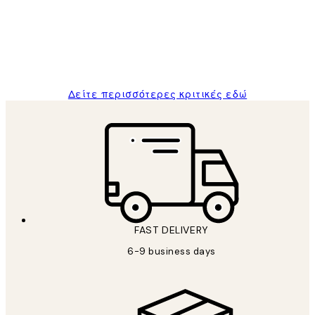
and the package was delivered on time.
1 Απρ
ΠΑΝΑΓΙΩΤΗΣ Κ
Δείτε περισσότερες κριτικές εδώ
FAST DELIVERY
6-9 business days