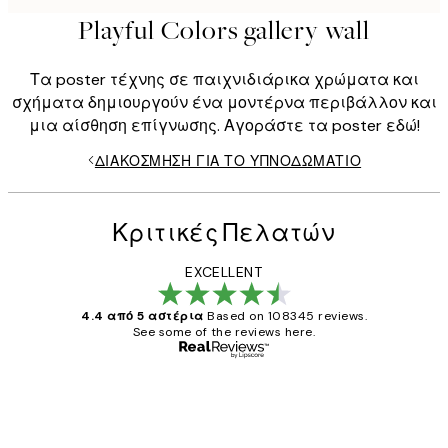
Playful Colors gallery wall
Τα poster τέχνης σε παιχνιδιάρικα χρώματα και
σχήματα δημιουργούν ένα μοντέρνα περιβάλλον και
μια αίσθηση επίγνωσης. Αγοράστε τα poster εδώ!
ΔΙΑΚΌΣΜΗΣΗ ΓΙΑ ΤΟ ΥΠΝΟΔΩΜΆΤΙΟ
Κριτικές Πελατών
EXCELLENT
4.4 από 5 αστέρια
Based on 108345 reviews.
See some of the reviews here.
Επαληθευμένος αγοραστής
Κριτικές
Πελατών
The quality of the posters was excellent