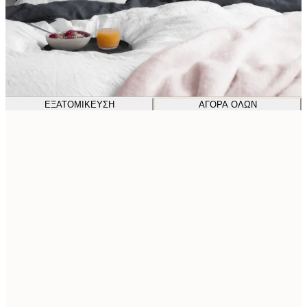
ΕΞΑΤΟΜΊΚΕΥΣΗ
ΑΓΟΡΆ ΌΛΩΝ