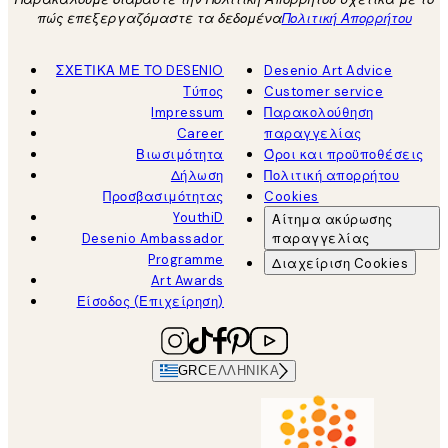
πώς επεξεργαζόμαστε τα δεδομένα
Πολιτική Απορρήτου
ΣΧΕΤΙΚΑ ΜΕ ΤΟ DESENIO
Desenio Art Advice
Τύπος
Customer service
Impressum
Παρακολούθηση
Career
παραγγελίας
Βιωσιμότητα
Όροι και προϋποθέσεις
Δήλωση
Πολιτική απορρήτου
Προσβασιμότητας
Cookies
YouthiD
Αίτημα ακύρωσης
Desenio Ambassador
παραγγελίας
Programme
Διαχείριση Cookies
Art Awards
Είσοδος (Επιχείρηση)
GRC
ΕΛΛΗΝΙΚΆ