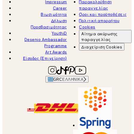
Impressum
Παρακολούθηση
Career
παραγγελίας
Βιωσιμότητα
Όροι και προϋποθέσεις
Δήλωση
Πολιτική απορρήτου
Προσβασιμότητας
Cookies
YouthiD
Αίτημα ακύρωσης
Desenio Ambassador
παραγγελίας
Programme
Διαχείριση Cookies
Art Awards
Είσοδος (Επιχείρηση)
GRC
ΕΛΛΗΝΙΚΆ