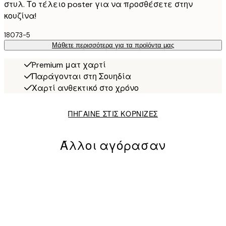
στυλ. Το τέλειο poster για να προσθέσετε στην
κουζίνα!
18073-5
Μάθετε περισσότερα για τα προϊόντα μας
Premium ματ χαρτί
Παράγονται στη Σουηδία
Χαρτί ανθεκτικό στο χρόνο
ΠΗΓΑΙΝΕ ΣΤΙΣ ΚΟΡΝΙΖΕΣ
Άλλοι αγόρασαν