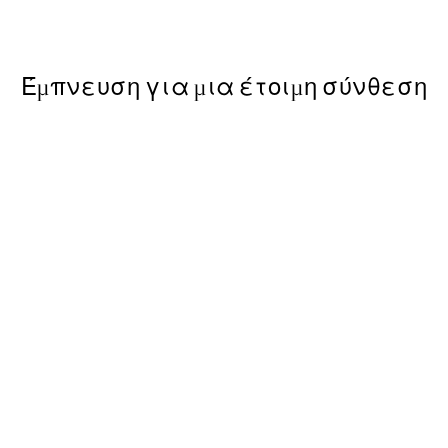
Από 3,90 €
13 €
Έμπνευση για μια έτοιμη σύνθεση