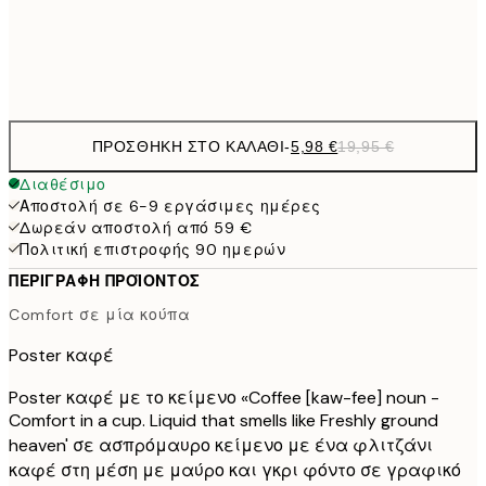
Frame
options
ΠΡΟΣΘΉΚΗ ΣΤΟ ΚΑΛΆΘΙ
-
5,98 €
19,95 €
Διαθέσιμο
Αποστολή σε 6-9 εργάσιμες ημέρες
Δωρεάν αποστολή από 59 €
Πολιτική επιστροφής 90 ημερών
ΠΕΡΙΓΡΑΦΉ ΠΡΟΪΌΝΤΟΣ
Comfort σε μία κούπα
Poster καφέ
Poster καφέ με το κείμενο «Coffee [kaw-fee] noun -
Comfort in a cup. Liquid that smells like Freshly ground
heaven' σε ασπρόμαυρο κείμενο με ένα φλιτζάνι
καφέ στη μέση με μαύρο και γκρι φόντο σε γραφικό