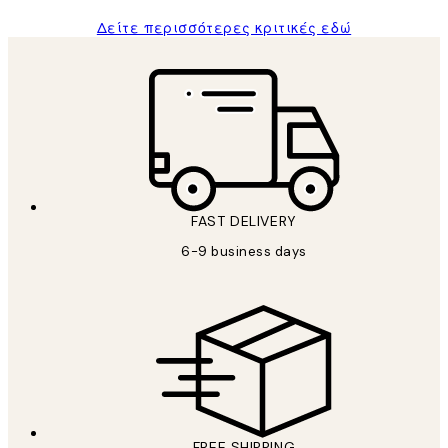
Δείτε περισσότερες κριτικές εδώ
FAST DELIVERY
6-9 business days
FREE SHIPPING