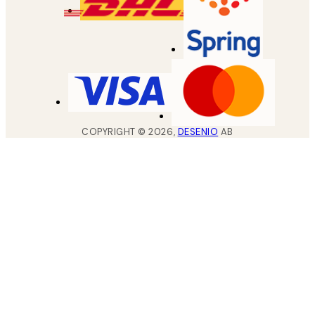
COPYRIGHT ©
2026
,
DESENIO
AB