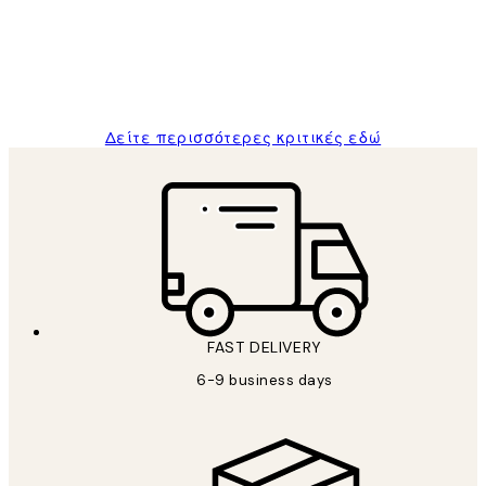
and the package was delivered on time.
1 Απρ
ΠΑΝΑΓΙΩΤΗΣ Κ
Δείτε περισσότερες κριτικές εδώ
FAST DELIVERY
6-9 business days