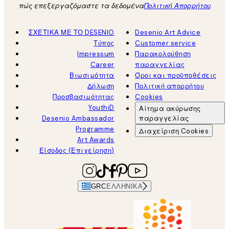
πώς επεξεργαζόμαστε τα δεδομένα
Πολιτική Απορρήτου
ΣΧΕΤΙΚΑ ΜΕ ΤΟ DESENIO
Desenio Art Advice
Τύπος
Customer service
Impressum
Παρακολούθηση
Career
παραγγελίας
Βιωσιμότητα
Όροι και προϋποθέσεις
Δήλωση
Πολιτική απορρήτου
Προσβασιμότητας
Cookies
YouthiD
Αίτημα ακύρωσης
Desenio Ambassador
παραγγελίας
Programme
Διαχείριση Cookies
Art Awards
Είσοδος (Επιχείρηση)
GRC
ΕΛΛΗΝΙΚΆ