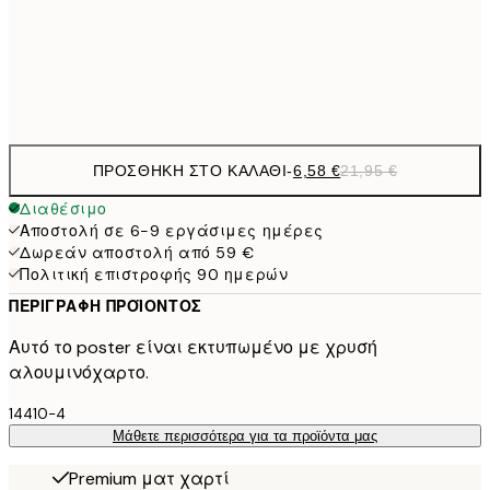
50x70 cm
59,
Frame
options
ΠΡΟΣΘΉΚΗ ΣΤΟ ΚΑΛΆΘΙ
-
6,58 €
21,95 €
Διαθέσιμο
Αποστολή σε 6-9 εργάσιμες ημέρες
Δωρεάν αποστολή από 59 €
Πολιτική επιστροφής 90 ημερών
ΠΕΡΙΓΡΑΦΉ ΠΡΟΪΌΝΤΟΣ
Αυτό το poster είναι εκτυπωμένο με χρυσή
αλουμινόχαρτο.
14410-4
Μάθετε περισσότερα για τα προϊόντα μας
Premium ματ χαρτί