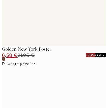
images
Golden New York Poster
6,58 €
21,95 €
-70%
Outlet
Επιλέξτε μέγεθος