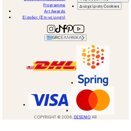
Programme
Διαχείριση Cookies
Art Awards
Είσοδος (Επιχείρηση)
GRC
ΕΛΛΗΝΙΚΆ
COPYRIGHT ©
2026
,
DESENIO
AB