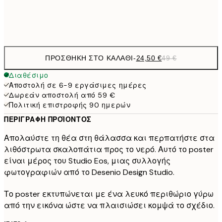
Frame
options
ΠΡΟΣΘΉΚΗ ΣΤΟ ΚΑΛΆΘΙ
-
24,50 €
49 €
Διαθέσιμο
Αποστολή σε 6-9 εργάσιμες ημέρες
Δωρεάν αποστολή από 59 €
Πολιτική επιστροφής 90 ημερών
ΠΕΡΙΓΡΑΦΉ ΠΡΟΪΌΝΤΟΣ
Απολαύστε τη θέα στη θάλασσα και περπατήστε στα
λιθόστρωτα σκαλοπάτια προς το νερό. Αυτό το poster
είναι μέρος του Studio Eos, μιας συλλογής
φωτογραφιών από το Desenio Design Studio.
Το poster εκτυπώνεται με ένα λευκό περιθώριο γύρω
από την εικόνα ώστε να πλαισιώσει κομψά το σχέδιο.