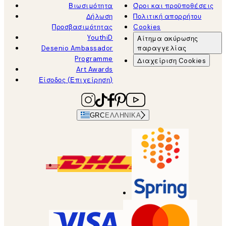
Βιωσιμότητα
Όροι και προϋποθέσεις
Δήλωση
Πολιτική απορρήτου
Προσβασιμότητας
Cookies
YouthiD
Αίτημα ακύρωσης
Desenio Ambassador
παραγγελίας
Programme
Διαχείριση Cookies
Art Awards
Είσοδος (Επιχείρηση)
GRC
ΕΛΛΗΝΙΚΆ