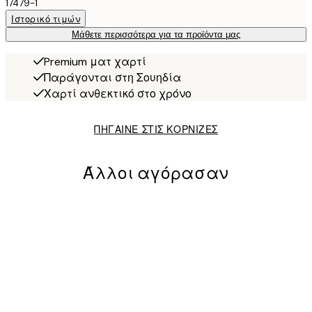
17479-1
Ιστορικό τιμών
Μάθετε περισσότερα για τα προϊόντα μας
Premium ματ χαρτί
Παράγονται στη Σουηδία
Χαρτί ανθεκτικό στο χρόνο
ΠΗΓΑΙΝΕ ΣΤΙΣ ΚΟΡΝΙΖΕΣ
Άλλοι αγόρασαν