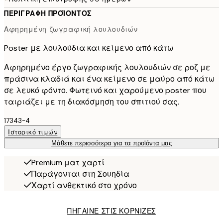
ΠΕΡΙΓΡΑΦΉ ΠΡΟΪΌΝΤΟΣ
Αφηρημένη ζωγραφική λουλουδιών
Poster με λουλούδια και κείμενο από κάτω
Αφηρημένο έργο ζωγραφικής λουλουδιών σε ροζ με
πράσινα κλαδιά και ένα κείμενο σε μαύρο από κάτω
σε λευκό φόντο. Φωτεινό και χαρούμενο poster που
ταιριάζει με τη διακόσμηση του σπιτιού σας.
17343-4
Ιστορικό τιμών
Μάθετε περισσότερα για τα προϊόντα μας
Premium ματ χαρτί
Παράγονται στη Σουηδία
Χαρτί ανθεκτικό στο χρόνο
ΠΗΓΑΙΝΕ ΣΤΙΣ ΚΟΡΝΙΖΕΣ