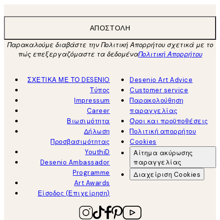
ΑΠΟΣΤΟΛΉ
Παρακαλούμε διαβάστε την Πολιτική Απορρήτου σχετικά με το
πώς επεξεργαζόμαστε τα δεδομένα
Πολιτική Απορρήτου
ΣΧΕΤΙΚΑ ΜΕ ΤΟ DESENIO
Desenio Art Advice
Τύπος
Customer service
Impressum
Παρακολούθηση
Career
παραγγελίας
Βιωσιμότητα
Όροι και προϋποθέσεις
Δήλωση
Πολιτική απορρήτου
Προσβασιμότητας
Cookies
YouthiD
Αίτημα ακύρωσης
Desenio Ambassador
παραγγελίας
Programme
Διαχείριση Cookies
Art Awards
Είσοδος (Επιχείρηση)