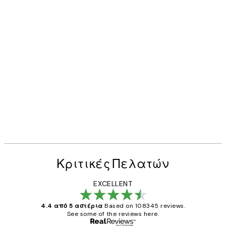
Κριτικές Πελατών
EXCELLENT
4.4 από 5 αστέρια
Based on 108345 reviews.
See some of the reviews here.