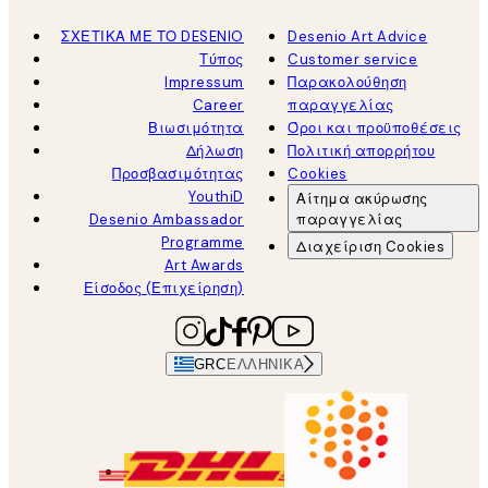
ΣΧΕΤΙΚΑ ΜΕ ΤΟ DESENIO
Desenio Art Advice
Τύπος
Customer service
Impressum
Παρακολούθηση
Career
παραγγελίας
Βιωσιμότητα
Όροι και προϋποθέσεις
Δήλωση
Πολιτική απορρήτου
Προσβασιμότητας
Cookies
YouthiD
Αίτημα ακύρωσης
Desenio Ambassador
παραγγελίας
Programme
Διαχείριση Cookies
Art Awards
Είσοδος (Επιχείρηση)
GRC
ΕΛΛΗΝΙΚΆ