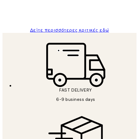
1 Απρ
ΠΑΝΑΓΙΩΤΗΣ Κ
Δείτε περισσότερες κριτικές εδώ
FAST DELIVERY
6-9 business days