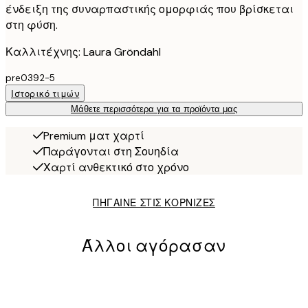
ένδειξη της συναρπαστικής ομορφιάς που βρίσκεται
στη φύση.
Καλλιτέχνης: Laura Gröndahl
pre0392-5
Ιστορικό τιμών
Μάθετε περισσότερα για τα προϊόντα μας
Premium ματ χαρτί
Παράγονται στη Σουηδία
Χαρτί ανθεκτικό στο χρόνο
ΠΗΓΑΙΝΕ ΣΤΙΣ ΚΟΡΝΙΖΕΣ
Άλλοι αγόρασαν