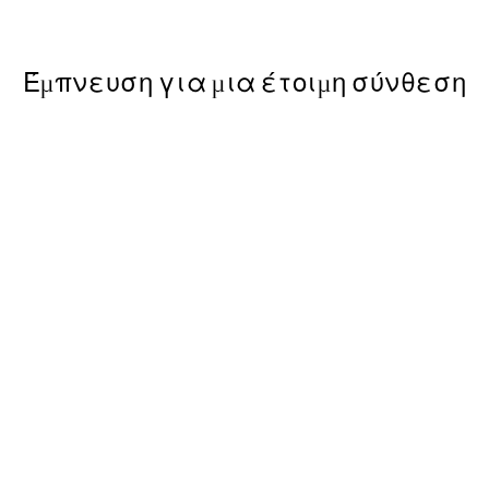
Από 6,50 €
13 €
Έμπνευση για μια έτοιμη σύνθεση