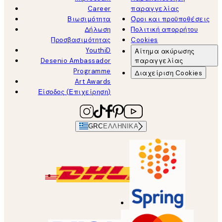
Career
παραγγελίας
Βιωσιμότητα
Όροι και προϋποθέσεις
Δήλωση
Πολιτική απορρήτου
Προσβασιμότητας
Cookies
YouthiD
Αίτημα ακύρωσης
Desenio Ambassador
παραγγελίας
Programme
Διαχείριση Cookies
Art Awards
Είσοδος (Επιχείρηση)
GRC
ΕΛΛΗΝΙΚΆ