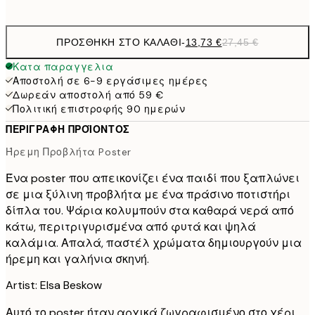
options
ΠΡΟΣΘΉΚΗ ΣΤΟ ΚΑΛΆΘΙ
-
13,73 €
27,45 €
Κατα παραγγελια
Αποστολή σε 6-9 εργάσιμες ημέρες
Δωρεάν αποστολή από 59 €
Πολιτική επιστροφής 90 ημερών
ΠΕΡΙΓΡΑΦΉ ΠΡΟΪΌΝΤΟΣ
Ήρεμη Προβλήτα Poster
Ένα poster που απεικονίζει ένα παιδί που ξαπλώνει
σε μια ξύλινη προβλήτα με ένα πράσινο ποτιστήρι
δίπλα του. Ψάρια κολυμπούν στα καθαρά νερά από
κάτω, περιτριγυρισμένα από φυτά και ψηλά
καλάμια. Απαλά, παστέλ χρώματα δημιουργούν μια
ήρεμη και γαλήνια σκηνή.
Artist: Elsa Beskow
Αυτό το poster ήταν αρχικά ζωγραφισμένο στο χέρι.