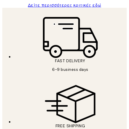
Δείτε περισσότερες κριτικές εδώ
FAST DELIVERY
6-9 business days
FREE SHIPPING