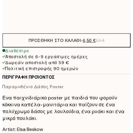
Frame
options
ΠΡΟΣΘΉΚΗ ΣΤΟ ΚΑΛΆΘΙ
-
6,50 €
13 €
Διαθέσιμο
Αποστολή σε 6-9 εργάσιμες ημέρες
Δωρεάν αποστολή από 59 €
Πολιτική επιστροφής 90 ημερών
ΠΕΡΙΓΡΑΦΉ ΠΡΟΪΌΝΤΟΣ
Παραμυθένιο Δάσος Poster
Ένα παιχνιδιάρικο poster με παιδιά που φορούν
κόκκινα καπέλα-μανιτάρια και παίζουν σε ένα
πολύχρωμο δάσος με λουλούδια, ένα ρυάκι και ένα
μικρό πουλάκι.
Artist: Elsa Beskow