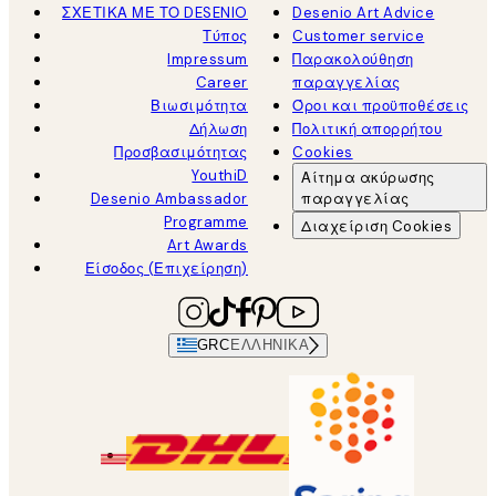
ΣΧΕΤΙΚΑ ΜΕ ΤΟ DESENIO
Desenio Art Advice
Τύπος
Customer service
Impressum
Παρακολούθηση
Career
παραγγελίας
Βιωσιμότητα
Όροι και προϋποθέσεις
Δήλωση
Πολιτική απορρήτου
Προσβασιμότητας
Cookies
YouthiD
Αίτημα ακύρωσης
Desenio Ambassador
παραγγελίας
Programme
Διαχείριση Cookies
Art Awards
Είσοδος (Επιχείρηση)
GRC
ΕΛΛΗΝΙΚΆ