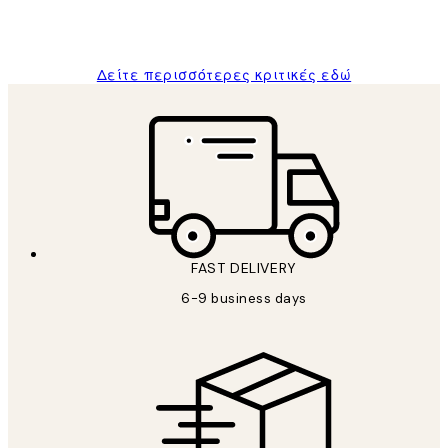
1 Απρ
ΠΑΝΑΓΙΩΤΗΣ Κ
Δείτε περισσότερες κριτικές εδώ
FAST DELIVERY
6-9 business days