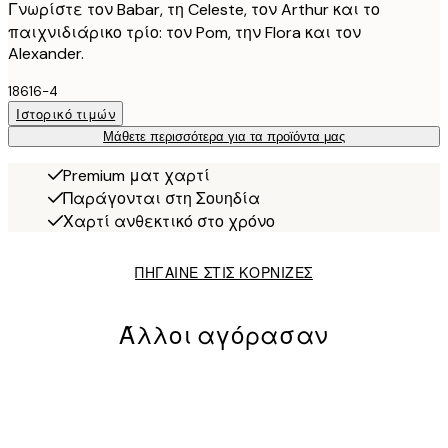
Γνωρίστε τον Babar, τη Celeste, τον Arthur και το
παιχνιδιάρικο τρίο: τον Pom, την Flora και τον
Alexander.
18616-4
Ιστορικό τιμών
Μάθετε περισσότερα για τα προϊόντα μας
Premium ματ χαρτί
Παράγονται στη Σουηδία
Χαρτί ανθεκτικό στο χρόνο
ΠΗΓΑΙΝΕ ΣΤΙΣ ΚΟΡΝΙΖΕΣ
Άλλοι αγόρασαν