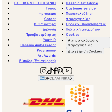
ΣΧΕΤΙΚΑ ΜΕ ΤΟ DESENIO
Desenio Art Advice
Τύπος
Customer service
Impressum
Παρακολούθηση
Career
παραγγελίας
Βιωσιμότητα
Όροι και προϋποθέσεις
Δήλωση
Πολιτική απορρήτου
Προσβασιμότητας
Cookies
YouthiD
Αίτημα ακύρωσης
Desenio Ambassador
παραγγελίας
Programme
Διαχείριση Cookies
Art Awards
Είσοδος (Επιχείρηση)
GRC
ΕΛΛΗΝΙΚΆ