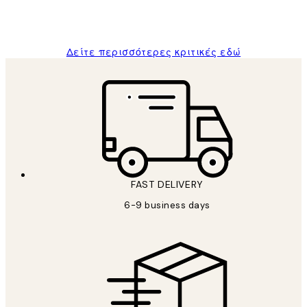
1 Απρ
ΠΑΝΑΓΙΩΤΗΣ Κ
Δείτε περισσότερες κριτικές εδώ
FAST DELIVERY
6-9 business days