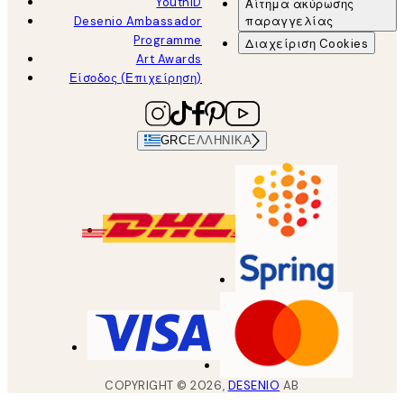
YouthiD
Αίτημα ακύρωσης
Desenio Ambassador
παραγγελίας
Programme
Διαχείριση Cookies
Art Awards
Είσοδος (Επιχείρηση)
GRC
ΕΛΛΗΝΙΚΆ
COPYRIGHT ©
2026
,
DESENIO
AB