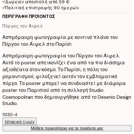
Δωρεάν αποστολή από 59 €
Πολιτική επιστροφής 90 ημερών
ΠΕΡΙΓΡΑΦΉ ΠΡΟΪΌΝΤΟΣ
Πύργος του Άιφελ
Ασπρόμαυρη φωτογραφία με κοντινό πλάνο του
Πύργου του Άιφελ στο Παρίσι
Ασπρόμαυρη φωτογραφία του Πύργου του Άιφελ.
Αυτό το poster απεικονίζει ένα από τα πιο διάσημα
αξιοθέατα στον κόσμο. Το Παρίσι, η πόλη του
ρομαντισμού, φιλοξενεί αυτόν τον εμβληματικό
πύργο. Το poster μπορεί να συνδυαστεί με διάφορα
poster του Παρισιού από τη συλλογή Studio
Cosmopolitan που δημιουργήθηκε από το Desenio Design
Studio.
11330-4
Ιστορικό τιμών
Μάθετε περισσότερα για τα προϊόντα μας