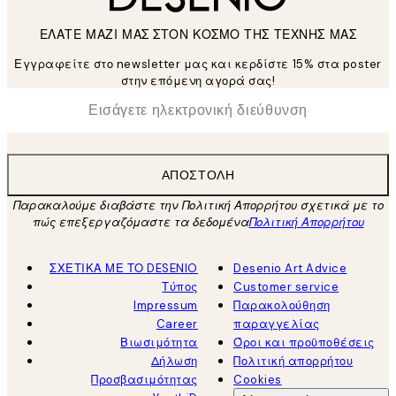
ΕΛΑΤΕ ΜΑΖΙ ΜΑΣ ΣΤΟΝ ΚΟΣΜΟ ΤΗΣ ΤΕΧΝΗΣ ΜΑΣ
Εγγραφείτε στο newsletter μας και κερδίστε 15% στα poster
στην επόμενη αγορά σας!
*
Ηλεκτρονική Διεύθυνση
ΑΠΟΣΤΟΛΉ
Παρακαλούμε διαβάστε την Πολιτική Απορρήτου σχετικά με το
πώς επεξεργαζόμαστε τα δεδομένα
Πολιτική Απορρήτου
ΣΧΕΤΙΚΑ ΜΕ ΤΟ DESENIO
Desenio Art Advice
Τύπος
Customer service
Impressum
Παρακολούθηση
Career
παραγγελίας
Βιωσιμότητα
Όροι και προϋποθέσεις
Δήλωση
Πολιτική απορρήτου
Προσβασιμότητας
Cookies