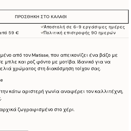
19 €
38 €
ΠΡΟΣΘΉΚΗ ΣΤΟ ΚΑΛΆΘΙ
Αποστολή σε 6-9 εργάσιμες ημέρες
από 59 €
Πολιτική επιστροφής 90 ημερών
ένο από τον Matisse, που απεικονίζει ένα βάζο με
ε μπλε και ροζ φόντο με μοτίβα. Ιδανικό για να
ελιά χρώματος στη διακόσμηση τοίχου σας.
se
στην κάτω αριστερή γωνία αναφέρει τον καλλιτέχνη,
.
ν αρχικά ζωγραφισμένο στο χέρι.