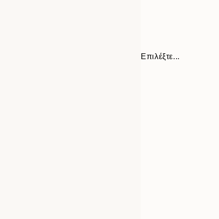
Επιλέξτε...
Frame
30x40 cm