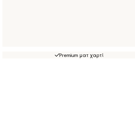
Premium ματ χαρτί