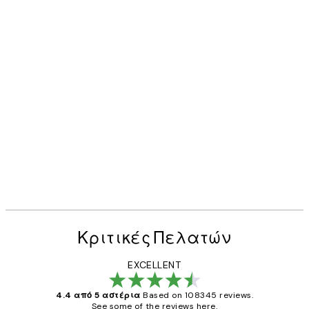
Κριτικές Πελατών
EXCELLENT
4.4 από 5 αστέρια
Based on 108345 reviews.
See some of the reviews here.