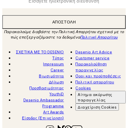
ΑΠΟΣΤΟΛΉ
Παρακαλούμε διαβάστε την Πολιτική Απορρήτου σχετικά με το
πώς επεξεργαζόμαστε τα δεδομένα
Πολιτική Απορρήτου
ΣΧΕΤΙΚΑ ΜΕ ΤΟ DESENIO
Desenio Art Advice
Τύπος
Customer service
Impressum
Παρακολούθηση
Career
παραγγελίας
Βιωσιμότητα
Όροι και προϋποθέσεις
Δήλωση
Πολιτική απορρήτου
Προσβασιμότητας
Cookies
YouthiD
Αίτημα ακύρωσης
Desenio Ambassador
παραγγελίας
Programme
Διαχείριση Cookies
Art Awards
Είσοδος (Επιχείρηση)