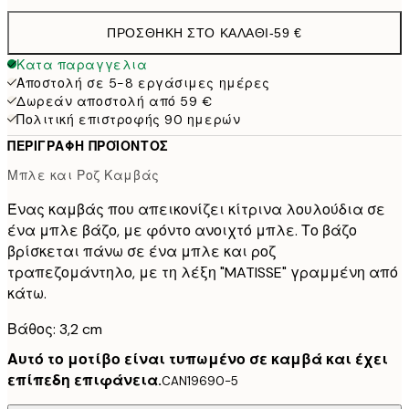
ΠΡΟΣΘΉΚΗ ΣΤΟ ΚΑΛΆΘΙ
-
59 €
Κατα παραγγελια
Αποστολή σε 5-8 εργάσιμες ημέρες
Δωρεάν αποστολή από 59 €
Πολιτική επιστροφής 90 ημερών
ΠΕΡΙΓΡΑΦΉ ΠΡΟΪΌΝΤΟΣ
Μπλε και Ροζ Καμβάς
Ένας καμβάς που απεικονίζει κίτρινα λουλούδια σε
ένα μπλε βάζο, με φόντο ανοιχτό μπλε. Το βάζο
βρίσκεται πάνω σε ένα μπλε και ροζ
τραπεζομάντηλο, με τη λέξη "MATISSE" γραμμένη από
κάτω.
Βάθος: 3,2 cm
Αυτό το μοτίβο είναι τυπωμένο σε καμβά και έχει
επίπεδη επιφάνεια.
CAN19690-5