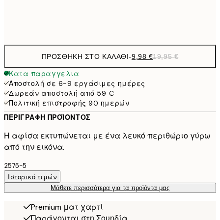
Frame
options
ΠΡΟΣΘΉΚΗ ΣΤΟ ΚΑΛΆΘΙ
-
9,98 €
19,95 €
Κατα παραγγελια
Αποστολή σε 6-9 εργάσιμες ημέρες
Δωρεάν αποστολή από 59 €
Πολιτική επιστροφής 90 ημερών
ΠΕΡΙΓΡΑΦΉ ΠΡΟΪΌΝΤΟΣ
Η αφίσα εκτυπώνεται με ένα λευκό περιθώριο γύρω
από την εικόνα.
2575-5
Ιστορικό τιμών
Μάθετε περισσότερα για τα προϊόντα μας
Premium ματ χαρτί
Παράγονται στη Σουηδία