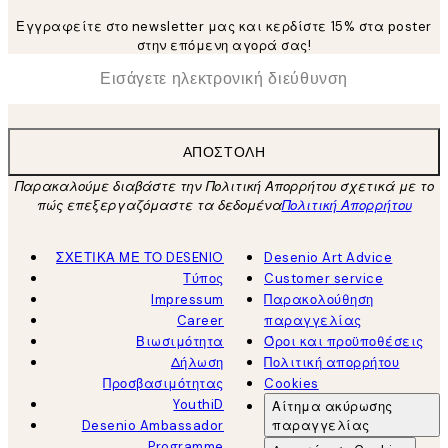
Εγγραφείτε στο newsletter μας και κερδίστε 15% στα poster
στην επόμενη αγορά σας!
*
Ηλεκτρονική Διεύθυνση
ΑΠΟΣΤΟΛΉ
Παρακαλούμε διαβάστε την Πολιτική Απορρήτου σχετικά με το
πώς επεξεργαζόμαστε τα δεδομένα
Πολιτική Απορρήτου
ΣΧΕΤΙΚΑ ΜΕ ΤΟ DESENIO
Desenio Art Advice
Τύπος
Customer service
Impressum
Παρακολούθηση
Career
παραγγελίας
Βιωσιμότητα
Όροι και προϋποθέσεις
Δήλωση
Πολιτική απορρήτου
Προσβασιμότητας
Cookies
YouthiD
Αίτημα ακύρωσης
Desenio Ambassador
παραγγελίας
Programme