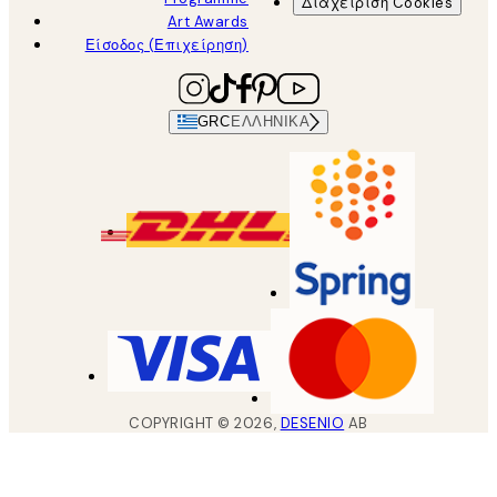
Διαχείριση Cookies
Art Awards
Είσοδος (Επιχείρηση)
GRC
ΕΛΛΗΝΙΚΆ
COPYRIGHT ©
2026
,
DESENIO
AB