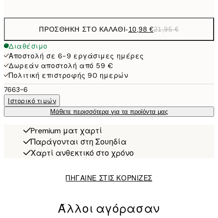
options
ΠΡΟΣΘΉΚΗ ΣΤΟ ΚΑΛΆΘΙ
-
10,98 €
21,95 €
Διαθέσιμο
Αποστολή σε 6-9 εργάσιμες ημέρες
Δωρεάν αποστολή από 59 €
Πολιτική επιστροφής 90 ημερών
7663-6
Ιστορικό τιμών
Μάθετε περισσότερα για τα προϊόντα μας
Premium ματ χαρτί
Παράγονται στη Σουηδία
Χαρτί ανθεκτικό στο χρόνο
ΠΗΓΑΙΝΕ ΣΤΙΣ ΚΟΡΝΙΖΕΣ
Άλλοι αγόρασαν