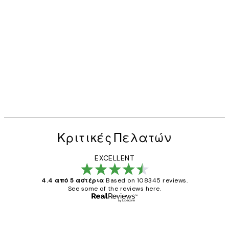
Κριτικές Πελατών
EXCELLENT
4.4 από 5 αστέρια
Based on 108345 reviews.
See some of the reviews here.
Επαληθευμένος αγοραστής
Κριτικές