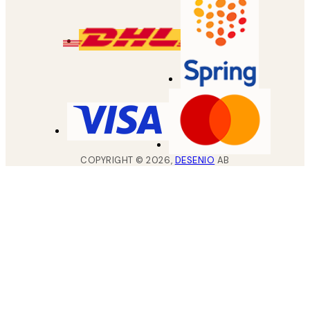
COPYRIGHT ©
2026
,
DESENIO
AB