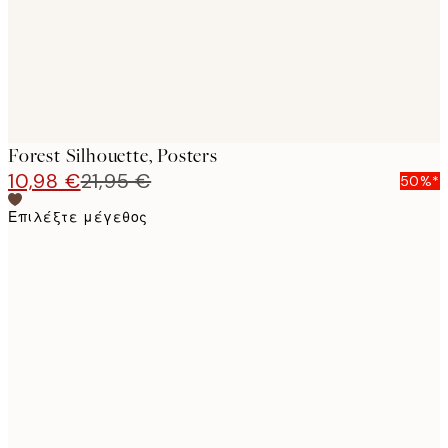
Forest Silhouette, Posters
10,98 €
21,95 €
50%*
Επιλέξτε μέγεθος