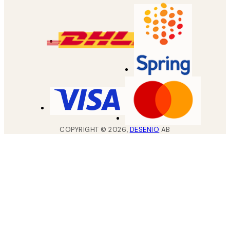
COPYRIGHT ©
2026
,
DESENIO
AB