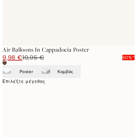
Air Balloons In Cappadocia Poster
9,98 €
19,95 €
50%*
Poster
Καμβάς
Επιλέξτε μέγεθος