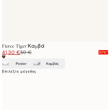
Fierce Tiger Καμβά
41,30 €
59 €
30%*
Poster
Καμβάς
Επιλέξτε μέγεθος